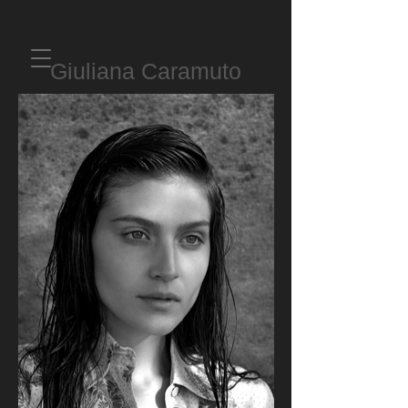
Giuliana Caramuto